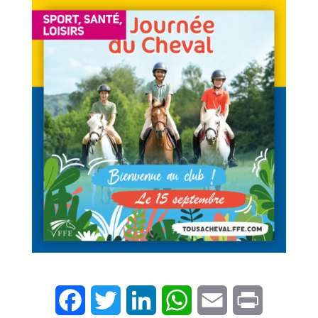
Facebook
Twitter
LinkedIn
WhatsApp
Email
Print