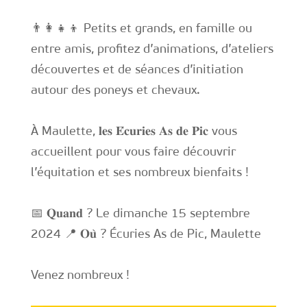
👨‍👩‍👧‍👦 Petits et grands, en famille ou
entre amis, profitez d’animations, d’ateliers
découvertes et de séances d’initiation
autour des poneys et chevaux.
À Maulette, 𝐥𝐞𝐬 𝐄́𝐜𝐮𝐫𝐢𝐞𝐬 𝐀𝐬 𝐝𝐞 𝐏𝐢𝐜 vous
accueillent pour vous faire découvrir
l’équitation et ses nombreux bienfaits !
📅 𝐐𝐮𝐚𝐧𝐝 ? Le dimanche 15 septembre
2024 📍 𝐎𝐮̀ ? Écuries As de Pic, Maulette
Venez nombreux !