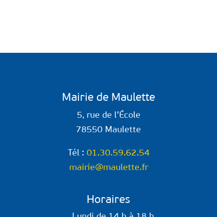
Mairie de Maulette
5, rue de l’École
78550 Maulette
Tél :
01.30.59.62.54
mairie@maulette.fr
Horaires
Lundi de 14 h à 18 h