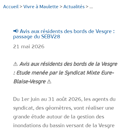
Accueil
>
Vivre à Maulette
>
Actualités
> …
📢 Avis aux résidents des bords de Vesgre :
passage du SEBV28
21 mai 2026
⚠️
Avis aux résidents des bords de la Vesgre
: Etude menée par le Syndicat Mixte Eure-
Blaise-Vesgre
⚠️
Du 1er juin au 31 août 2026, les agents du
syndicat, des géomètres, vont réaliser une
grande étude autour de la gestion des
inondations du bassin versant de la Vesgre