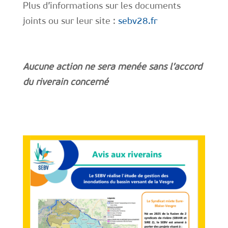
Plus d’informations sur les documents
joints ou sur leur site :
sebv28.fr
Aucune action ne sera menée sans l’accord
du riverain concerné