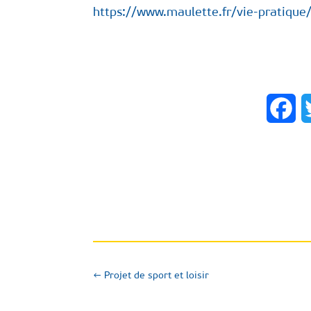
https://www.maulette.fr/vie-pratique
Fa
←
Projet de sport et loisir