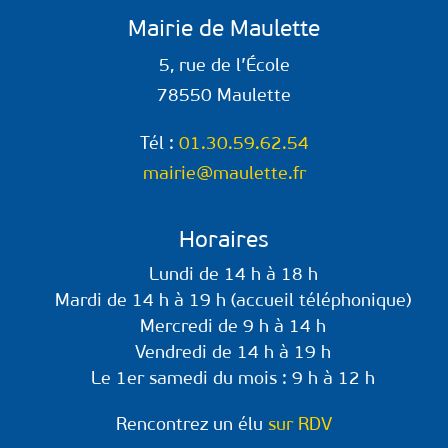
Mairie de Maulette
5, rue de l’École
78550 Maulette
Tél :
01.30.59.62.54
mairie@maulette.fr
Horaires
Lundi de 14 h à 18 h
Mardi de 14 h à 19 h (accueil téléphonique)
Mercredi de 9 h à 14 h
Vendredi de 14 h à 19 h
Le 1er samedi du mois : 9 h à 12 h
Rencontrez un élu
sur RDV