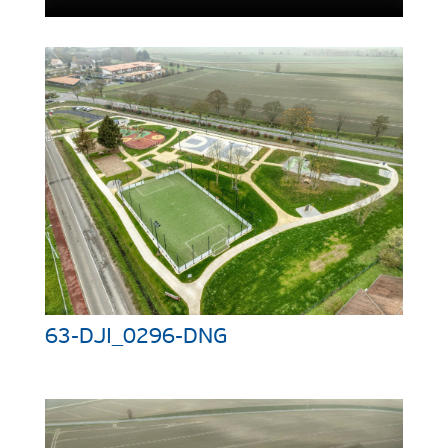
63-DJI_0296-DNG