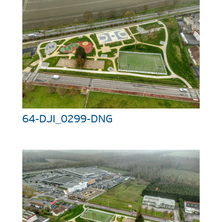
64-DJI_0299-DNG