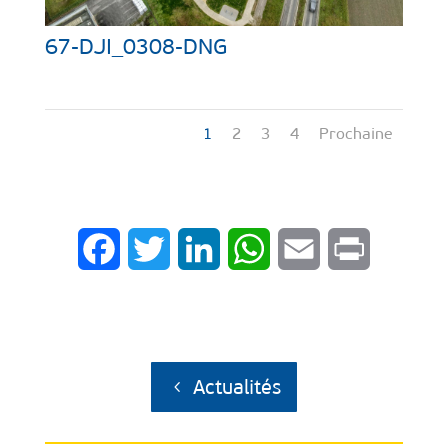
67-DJI_0308-DNG
1
2
3
4
Prochaine
Facebook
Twitter
LinkedIn
WhatsApp
Email
Print
Actualités