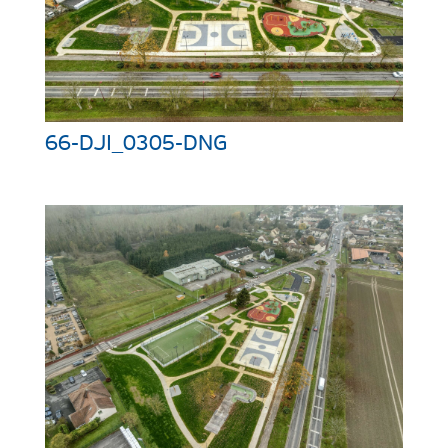
66-DJI_0305-DNG