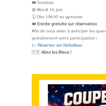
🎟 Tombola
📅 Mardi 16 juin
🕢 Dès 19h30 au gymnase
🎟️
Entrée gratuite sur réservation
Afin de nous aider à anticiper les qua
gratuitement votre participation :
👉
Réserver sur HelloAsso
🇫🇷
Allez les Bleus !