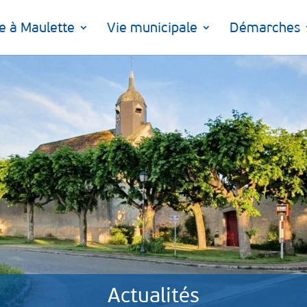
e à Maulette
Vie municipale
Démarches
Actualités