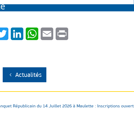
cebook
Twitter
LinkedIn
WhatsApp
Email
Print
Actualités
nquet Républicain du 14 Juillet 2026 à Maulette : Inscriptions ouver