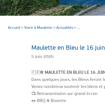
Accueil
>
Vivre à Maulette
>
Actualités
> …
Maulette en Bleu le 16 ju
5 juin 2026
🇫🇷⚽
MAULETTE EN BLEU LE 16 JUIN
Dans quelques jours, les Bleus feront
Venez nombreux soutenir les bleus et 
📺 Retransmission sur grand écran
🌭 BBQ & Buvette