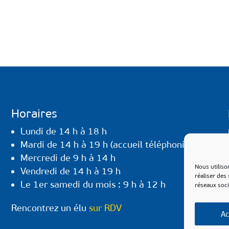
Horaires
Lundi de 14 h à 18 h
Mardi de 14 h à 19 h (accueil téléphonique)
Mercredi de 9 h à 14 h
Nous utiliso
Vendredi de 14 h à 19 h
réaliser des
Le 1er samedi du mois : 9 h à 12 h
réseaux soci
Rencontrez un élu
sur RDV
Ac