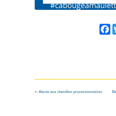
Fa
←
Alerte aux chenilles processionnaires
Ba