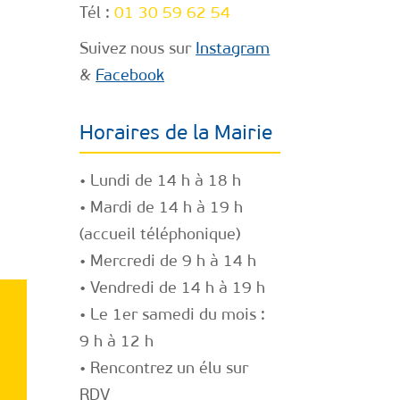
Tél :
01 30 59 62 54
Suivez nous sur
Instagram
&
Facebook
Horaires de la Mairie
• Lundi de 14 h à 18 h
• Mardi de 14 h à 19 h
(accueil téléphonique)
• Mercredi de 9 h à 14 h
• Vendredi de 14 h à 19 h
• Le 1er samedi du mois :
9 h à 12 h
• Rencontrez un élu
sur
RDV