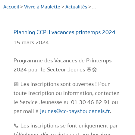
Accueil
>
Vivre à Maulette
>
Actualités
> …
Planning CCPH vacances printemps 2024
15 mars 2024
Programme des Vacances de Printemps
2024 pour le Secteur Jeunes 🌸🌼
📅 Les inscriptions sont ouvertes ! Pour
toute inscription ou information, contactez
le Service Jeunesse au 01 30 46 82 91 ou
par mail à
jeunes@cc-payshoudanais.fr
.
📞 Les inscriptions se font uniquement par
téléphone, dès maintenant aux horaires