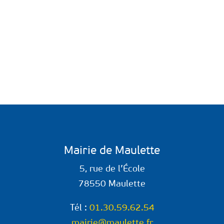
Mairie de Maulette
5, rue de l’École
78550 Maulette
Tél :
01.30.59.62.54
mairie@maulette.fr