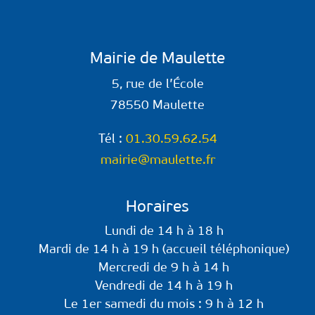
Mairie de Maulette
5, rue de l’École
78550 Maulette
Tél :
01.30.59.62.54
mairie@maulette.fr
Horaires
Lundi de 14 h à 18 h
Mardi de 14 h à 19 h (accueil téléphonique)
Mercredi de 9 h à 14 h
Vendredi de 14 h à 19 h
Le 1er samedi du mois : 9 h à 12 h