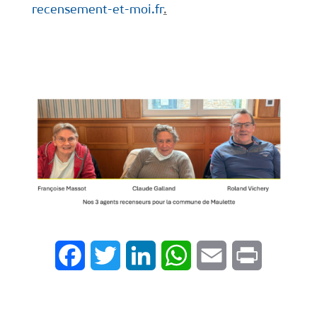
recensement-et-moi.fr
.
Facebook
Twitter
LinkedIn
WhatsApp
Email
Print