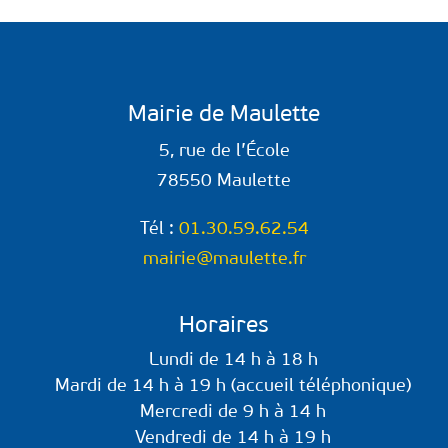
Mairie de Maulette
5, rue de l’École
78550 Maulette
Tél :
01.30.59.62.54
mairie@maulette.fr
Horaires
Lundi de 14 h à 18 h
Mardi de 14 h à 19 h (accueil téléphonique)
Mercredi de 9 h à 14 h
Vendredi de 14 h à 19 h