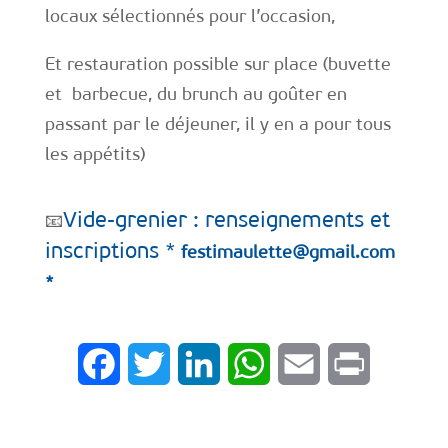
locaux sélectionnés pour l’occasion,
Et restauration possible sur place (buvette
et barbecue, du brunch au goûter en
passant par le déjeuner, il y en a pour tous
les appétits)
Vide-grenier : renseignements et
📧
inscriptions *
festimaulette@gmail.com
*
Facebook
Twitter
LinkedIn
WhatsApp
Email
Print