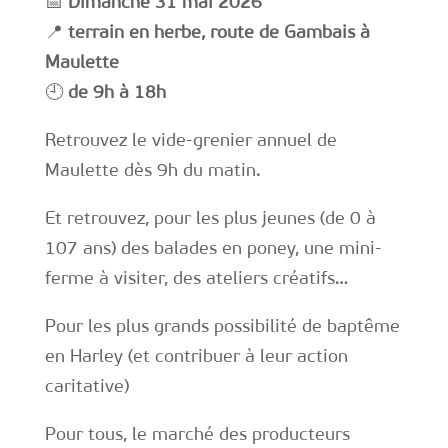
📅
Dimanche 31 mai 2026
📍
terrain en herbe, route de Gambais à
Maulette
🕘
de 9h à 18h
Retrouvez le vide-grenier annuel de
Maulette dès 9h du matin.
Et retrouvez, pour les plus jeunes (de 0 à
107 ans) des balades en poney, une mini-
ferme à visiter, des ateliers créatifs…
Pour les plus grands possibilité de baptême
en Harley (et contribuer à leur action
caritative)
Pour tous, le marché des producteurs