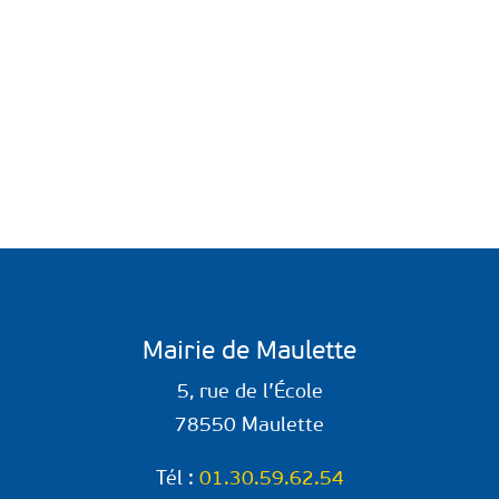
Mairie de Maulette
5, rue de l’École
78550 Maulette
Tél :
01.30.59.62.54