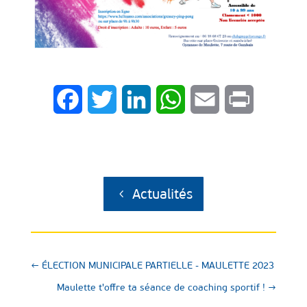
Facebook
Twitter
LinkedIn
WhatsApp
Email
Print
Actualités
←
ÉLECTION MUNICIPALE PARTIELLE - MAULETTE 2023
Maulette t'offre ta séance de coaching sportif !
→