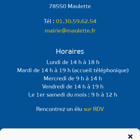
78550 Maulette
Tél :
01.30.59.62.54
mairie@maulette.fr
Horaires
Lundi de 14 h à 18 h
Mardi de 14 h à 19 h (accueil téléphonique)
Mercredi de 9 h à 14 h
Vendredi de 14 h à 19 h
Le 1er samedi du mois : 9 h à 12 h
Rencontrez un élu
sur RDV
Retrouvez-nous sur les réseaux !