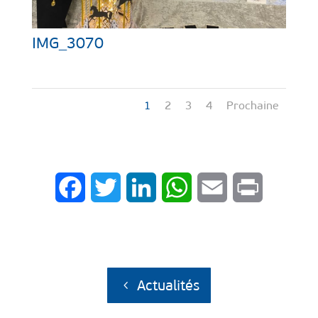
IMG_3070
1
2
3
4
Prochaine
Facebook
Twitter
LinkedIn
WhatsApp
Email
Print
Actualités