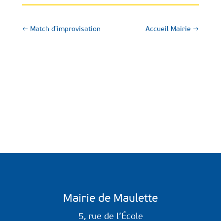
←
Match d'improvisation
Accueil Mairie
→
Mairie de Maulette
5, rue de l’École