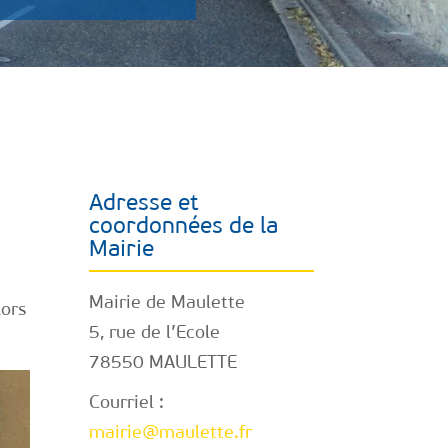
Adresse et
coordonnées de la
Mairie
Mairie de Maulette
lors
5, rue de l’Ecole
78550 MAULETTE
Courriel :
mairie@maulette.fr