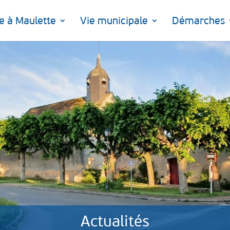
e à Maulette
Vie municipale
Démarches
Actualités