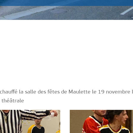
chauffé la salle des fêtes de Maulette le 19 novembre 
 théâtrale