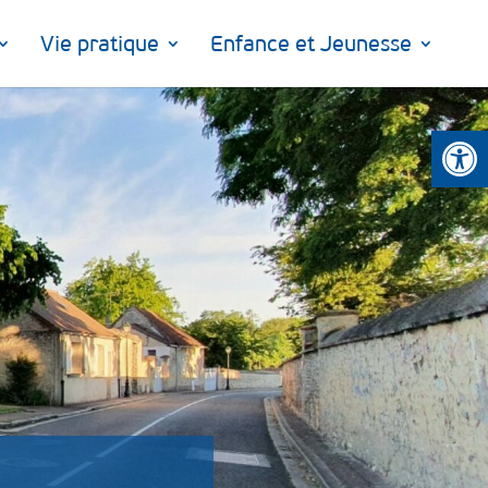
Vie pratique
Enfance et Jeunesse
Ouvrir la