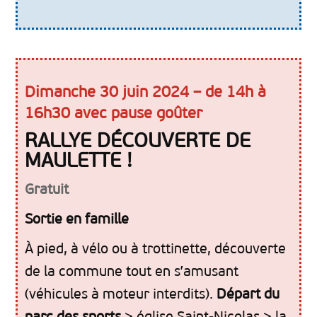
Dimanche 30 juin 2024 – de 14h à
16h30 avec pause goûter
RALLYE DÉCOUVERTE DE
MAULETTE !
Gratuit
Sortie en famille
À pied, à vélo ou à trottinette, découverte
de la commune tout en s’amusant
(véhicules à moteur interdits).
Départ du
parc des sports
> église Saint-Nicolas > la