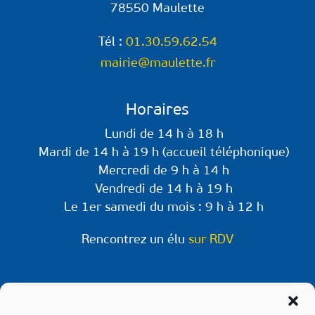
78550 Maulette
Tél :
01.30.59.62.54
mairie@maulette.fr
Horaires
Lundi de 14 h à 18 h
Mardi de 14 h à 19 h (accueil téléphonique)
Mercredi de 9 h à 14 h
Vendredi de 14 h à 19 h
Le 1er samedi du mois : 9 h à 12 h
Rencontrez un élu
sur RDV
Retrouvez-nous sur les réseaux !