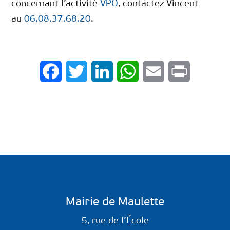
concernant l’activité
VPO
, contactez Vincent
au
06.08.37.68.20
.
Facebook
Twitter
LinkedIn
WhatsApp
Email
Print
Mairie de Maulette
5, rue de l’École