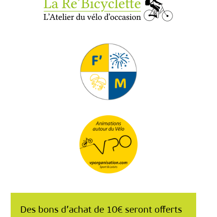
Des bons d’achat de 10€ seront offerts