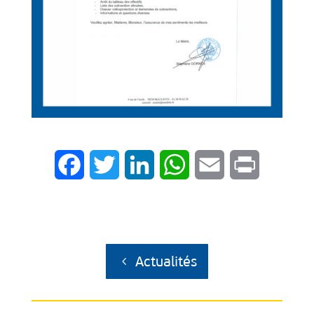
Facebook
Twitter
LinkedIn
WhatsApp
Email
Print
Actualités