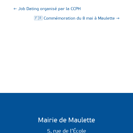
←
Job Dating organisé par la CCPH
🇫🇷 Commémoration du 8 mai à Maulette
→
Mairie de Maulette
5, rue de l’École