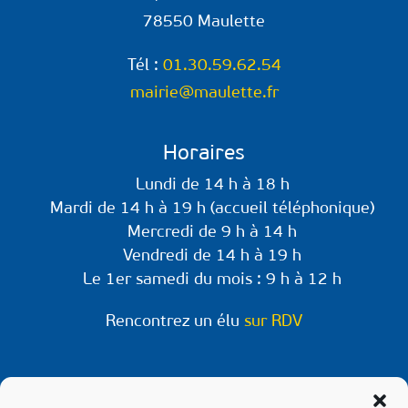
78550 Maulette
Tél :
01.30.59.62.54
mairie@maulette.fr
Horaires
Lundi de 14 h à 18 h
Mardi de 14 h à 19 h (accueil téléphonique)
Mercredi de 9 h à 14 h
Vendredi de 14 h à 19 h
Le 1er samedi du mois : 9 h à 12 h
Rencontrez un élu
sur RDV
Retrouvez-nous sur les réseaux !