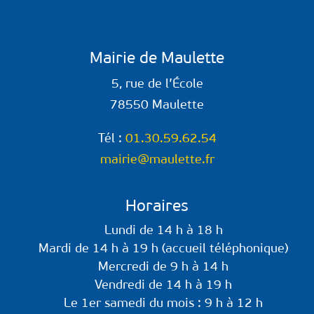
Mairie de Maulette
5, rue de l’École
78550 Maulette
Tél :
01.30.59.62.54
mairie@maulette.fr
Horaires
Lundi de 14 h à 18 h
Mardi de 14 h à 19 h (accueil téléphonique)
Mercredi de 9 h à 14 h
Vendredi de 14 h à 19 h
Le 1er samedi du mois : 9 h à 12 h