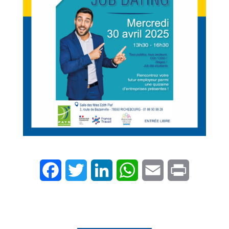
Facebook
Twitter
LinkedIn
WhatsApp
Email
Print